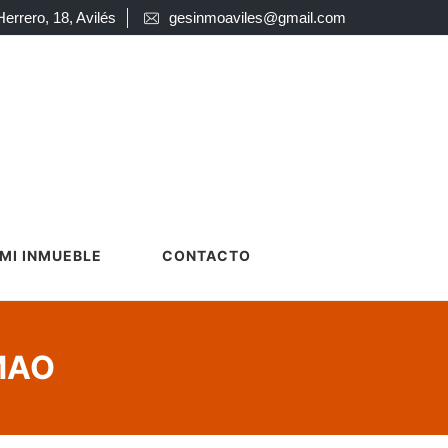
Herrero, 18, Avilés
gesinmoaviles@gmail.com
MI INMUEBLE
CONTACTO
MAO