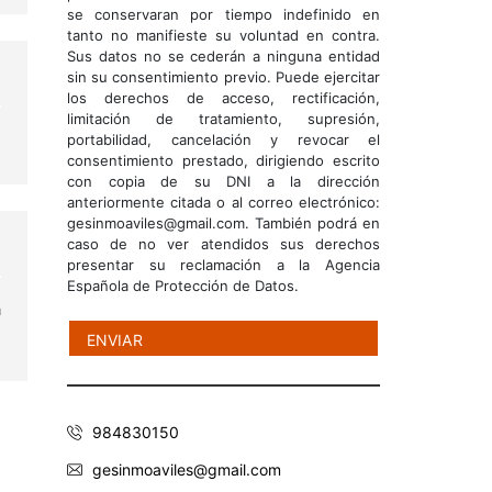
se conservaran por tiempo indefinido en
tanto no manifieste su voluntad en contra.
Sus datos no se cederán a ninguna entidad
sin su consentimiento previo. Puede ejercitar
los derechos de acceso, rectificación,
limitación de tratamiento, supresión,
portabilidad, cancelación y revocar el
consentimiento prestado, dirigiendo escrito
con copia de su DNI a la dirección
anteriormente citada o al correo electrónico:
gesinmoaviles@gmail.com. También podrá en
caso de no ver atendidos sus derechos
presentar su reclamación a la Agencia
Española de Protección de Datos.
a
l
984830150
gesinmoaviles@gmail.com