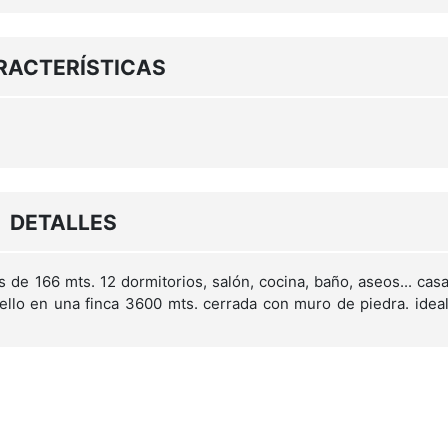
RACTERÍSTICAS
DETALLES
 de 166 mts. 12 dormitorios, salón, cocina, baño, aseos... cas
ello en una finca 3600 mts. cerrada con muro de piedra. idea