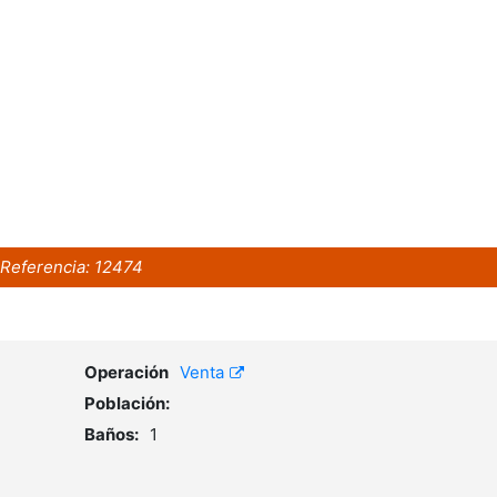
Referencia:
12474
Operación
Venta
Población:
Baños:
1