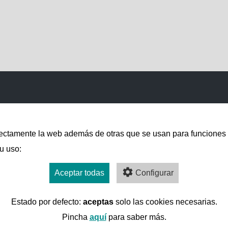
correctamente la web además de otras que se usan para funciones
u uso:
Aceptar todas
Configurar
Estado por defecto:
aceptas
solo las cookies necesarias.
Pincha
aquí
para saber más.