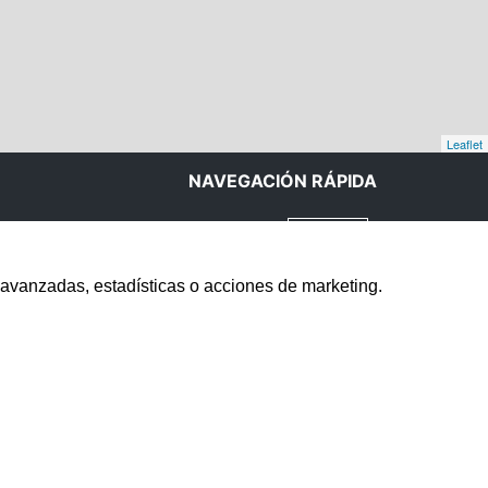
Leaflet
NAVEGACIÓN RÁPIDA
INICIO
CONTACTO
 avanzadas, estadísticas o acciones de marketing.
AVISO LEGAL
POLÍTICA DE COOKIES