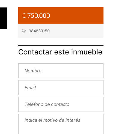
€ 750.000
984830150
Contactar este inmueble