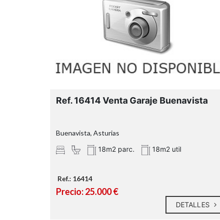
Zona industrial:
Zona comercial: x
Ref. 16414 Venta Garaje Buenavista
Buenavista, Asturias
18m2 parc.
18m2 util
Ref.: 16414
Precio: 25.000 €
DETALLES