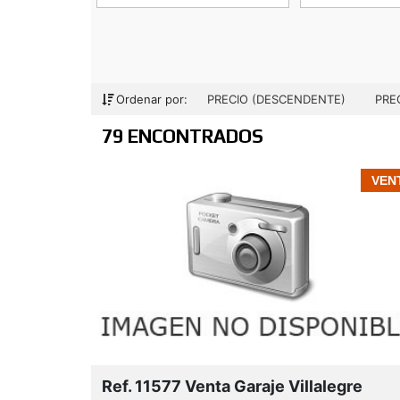
Ordenar por:
PRECIO (DESCENDENTE)
PRE
79 ENCONTRADOS
VEN
Zona industrial:
Zona comercial:
Ref. 11577 Venta Garaje Villalegre