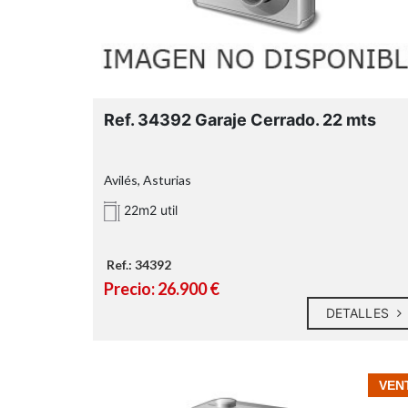
Ref. 34392 Garaje Cerrado. 22 mts
Avilés, Asturias
22m2 util
Ref.: 34392
Precio: 26.900 €
DETALLES
VEN