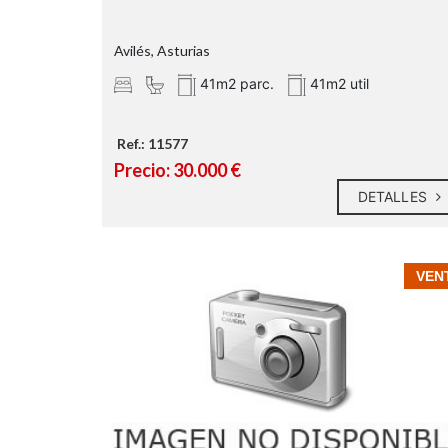
Avilés, Asturias
41m2 parc.
41m2 util
Ref.: 11577
Precio: 30.000 €
DETALLES
VEN
Zona industrial:
Zona comercial: