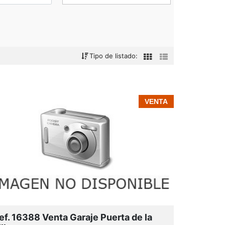
Tipo de listado:
VENTA
Zona comercial:
ef. 16388 Venta Garaje Puerta de la