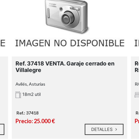
Ref. 37418 VENTA. Garaje cerrado en
R
Villalegre
R
Avilés, Asturias
Ri
18m2 util
Ref.: 37418
R
Precio: 25.000 €
P
DETALLES