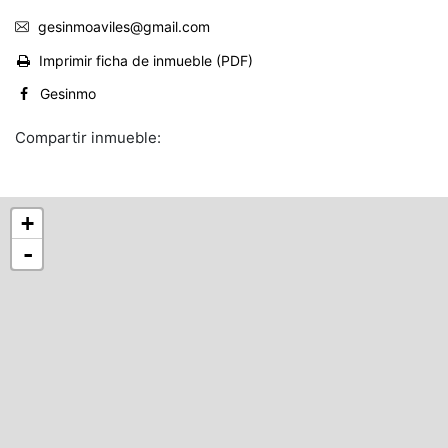
gesinmoaviles@gmail.com
Imprimir ficha de inmueble (PDF)
Gesinmo
Compartir inmueble:
+
-