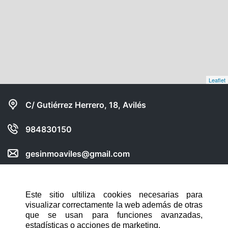
Leaflet
C/ Gutiérrez Herrero, 18, Avilés
984830150
gesinmoaviles@gmail.com
Compartir web en:
Este sitio ultiliza cookies necesarias para
visualizar correctamente la web además de otras
NAVEGACIÓN RÁPIDA
que se usan para funciones avanzadas,
estadísticas o acciones de marketing.