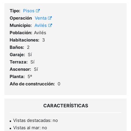
Tipo:
Pisos
Operación
Venta
Municipio:
Avilés
Población:
Avilés
Habitaciones:
3
Baños:
2
Garaje:
Sí
Terraza:
Sí
Ascensor:
Sí
Planta:
5º
Año de construcción:
0
CARACTERÍSTICAS
Vistas destacadas: no
Vistas al mar: no