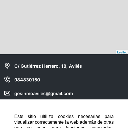
Leaflet
C/ Gutiérrez Herrero, 18, Avilés
984830150
gesinmoaviles@gmail.com
Compartir web en:
Este sitio ultiliza cookies necesarias para
visualizar correctamente la web además de otras
NAVEGACIÓN RÁPIDA
que se usan para funciones avanzadas,