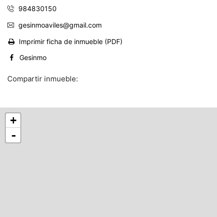
984830150
gesinmoaviles@gmail.com
Imprimir ficha de inmueble (PDF)
Gesinmo
Compartir inmueble:
+
-