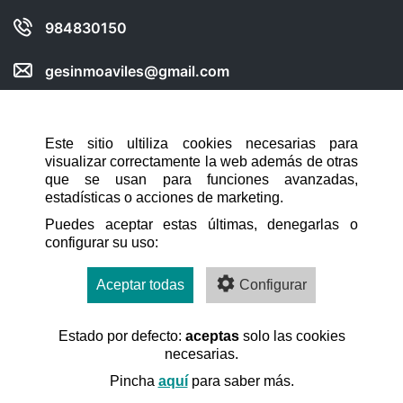
984830150
gesinmoaviles@gmail.com
Compartir web en:
Este sitio ultiliza cookies necesarias para
visualizar correctamente la web además de otras
NAVEGACIÓN RÁPIDA
que se usan para funciones avanzadas,
estadísticas o acciones de marketing.
INICIO
Puedes aceptar estas últimas, denegarlas o
configurar su uso:
CONTACTO
AVISO LEGAL
Aceptar todas
Configurar
POLÍTICA DE COOKIES
Estado por defecto:
aceptas
solo las cookies
necesarias.
Pincha
aquí
para saber más.