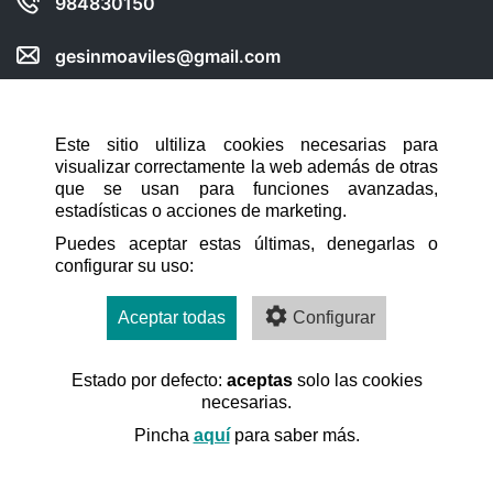
984830150
gesinmoaviles@gmail.com
Compartir web en:
Este sitio ultiliza cookies necesarias para
visualizar correctamente la web además de otras
NAVEGACIÓN RÁPIDA
que se usan para funciones avanzadas,
estadísticas o acciones de marketing.
INICIO
Puedes aceptar estas últimas, denegarlas o
configurar su uso:
CONTACTO
AVISO LEGAL
Aceptar todas
Configurar
POLÍTICA DE COOKIES
Estado por defecto:
aceptas
solo las cookies
necesarias.
Pincha
aquí
para saber más.