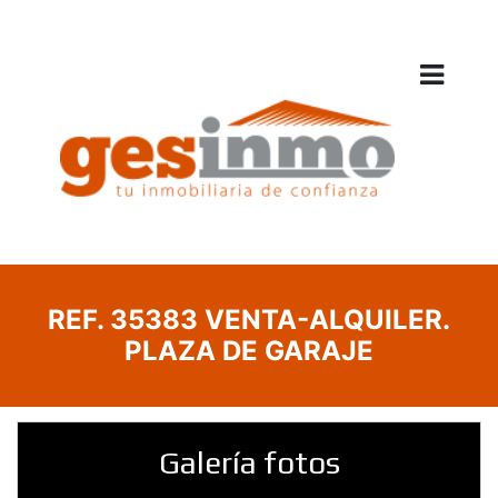
REF. 35383 VENTA-ALQUILER.
PLAZA DE GARAJE
Galería fotos