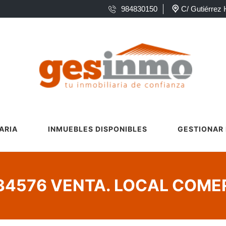
984830150
C/ Gutiérrez 
ARIA
INMUEBLES DISPONIBLES
GESTIONAR 
 34576 VENTA. LOCAL COME