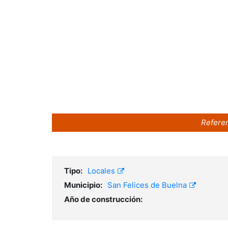
Referen
Tipo:
Locales
Municipio:
San Felices de Buelna
Año de construcción: