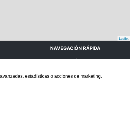
Leaflet
NAVEGACIÓN RÁPIDA
INICIO
CONTACTO
 avanzadas, estadísticas o acciones de marketing.
AVISO LEGAL
POLÍTICA DE COOKIES