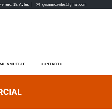
Herrero, 18, Avilés
gesinmoaviles@gmail.com
MI INMUEBLE
CONTACTO
RCIAL