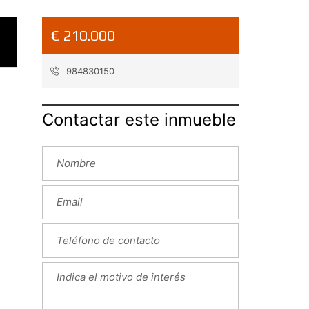
€ 210.000
984830150
Contactar este inmueble