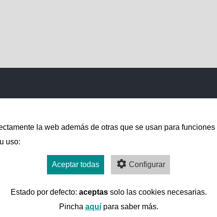
correctamente la web además de otras que se usan para funciones
u uso:
Aceptar todas
Configurar
Estado por defecto:
aceptas
solo las cookies necesarias.
Pincha
aquí
para saber más.