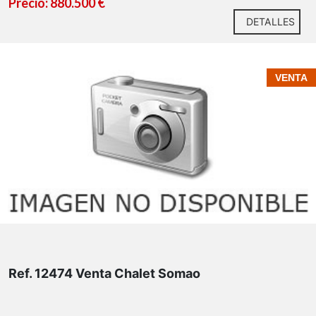
Precio: 880.500 €
DETALLES
VENTA
Ref. 12474 Venta Chalet Somao