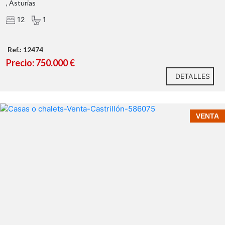
, Asturias
12
1
Ref.: 12474
Precio: 750.000 €
DETALLES
VENTA