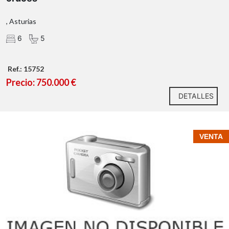
, Asturias
6
5
Ref.: 15752
Precio: 750.000 €
DETALLES
VENTA