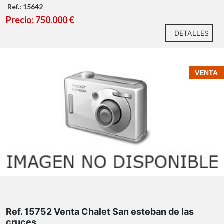
Ref.: 15642
Precio: 750.000 €
DETALLES
VENTA
Ref. 15752 Venta Chalet San esteban de las
cruces