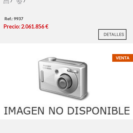
7
7
Ref.: 9937
Precio: 2.061.856 €
DETALLES
VENTA