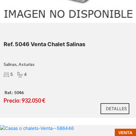
Ref. 5046 Venta Chalet Salinas
Salinas, Asturias
5
4
Ref.: 5046
Precio: 932.050 €
DETALLES
VENTA