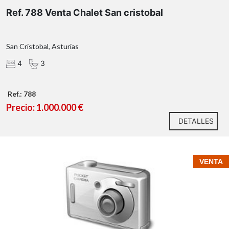
Ref. 788 Venta Chalet San cristobal
San Cristobal, Asturias
4
3
Ref.: 788
Precio: 1.000.000 €
DETALLES
VENTA