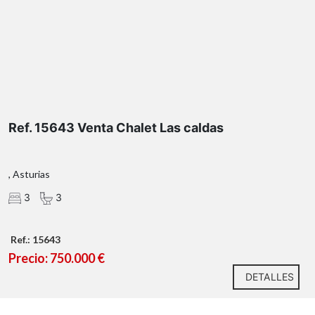
Ref. 15643 Venta Chalet Las caldas
, Asturias
3
3
Ref.: 15643
Precio: 750.000 €
DETALLES