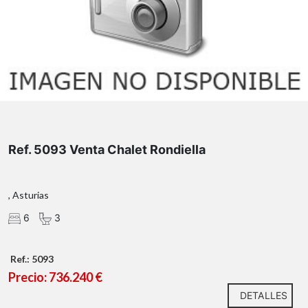
Ref. 5093 Venta Chalet Rondiella
, Asturias
6
3
Ref.: 5093
Precio: 736.240 €
DETALLES