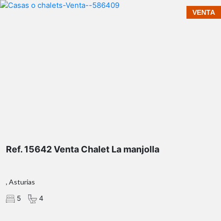
VENTA
Ref. 15642 Venta Chalet La manjolla
, Asturias
5
4