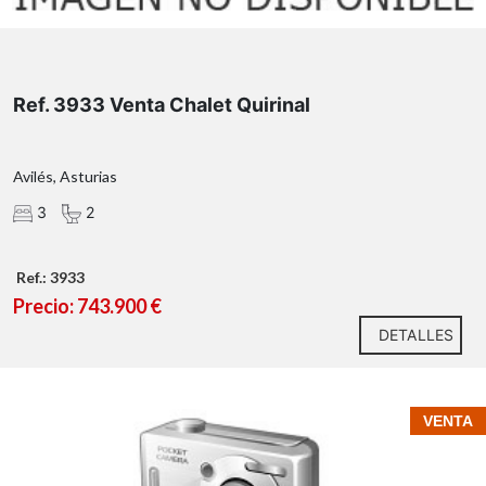
Ref. 3933 Venta Chalet Quirinal
Avilés, Asturias
3
2
Ref.: 3933
Precio: 743.900 €
DETALLES
VENTA