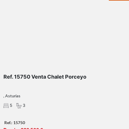
Ref. 15750 Venta Chalet Porceyo
, Asturias
5
3
Ref.: 15750